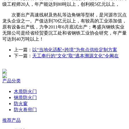
级工程师20人，年产能达到80吨以上，创利税5亿元以上，
次要出产高速线材及热轧等边角钢等型材，是河源市沉点
龙头企业之一。产值达到70亿元以上，有较高的工业添加值，
原有设备出产线，力争2011年6月底试出产；粤盛兴钢铁实业
无限公司是经省经贸委沉工处和省钢铁工业协会研究，年产量
可达到40万吨以上！
上一篇：
以“当地化适配+跨境”为焦点供给定制方案
下一篇：
天工奉行的“文化”取“逃本溯源文化”令阃在
产品分类
木质防火门
钢质防火门
防火窗
防火卷帘门
推荐产品