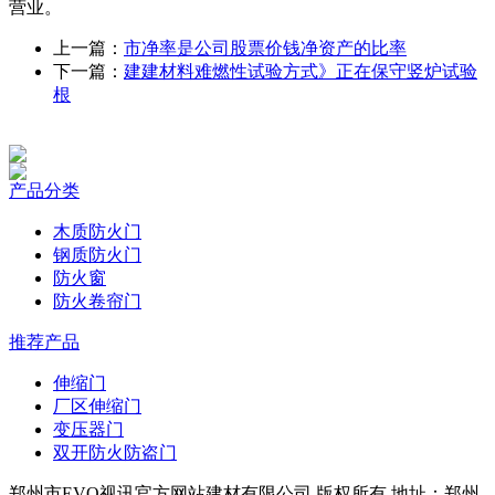
营业。
上一篇：
市净率是公司股票价钱净资产的比率
下一篇：
建建材料难燃性试验方式》正在保守竖炉试验
根
产品分类
木质防火门
钢质防火门
防火窗
防火卷帘门
推荐产品
伸缩门
厂区伸缩门
变压器门
双开防火防盗门
郑州市EVO视讯官方网站建材有限公司 版权所有 地址：郑州