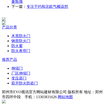
量瓶颈
下一篇：
专注于约和北欧气概设想
产品分类
木质防火门
钢质防火门
防火窗
防火卷帘门
推荐产品
伸缩门
厂区伸缩门
变压器门
双开防火防盗门
郑州市EVO视讯官方网站建材有限公司 版权所有 地址：郑州
市四环中段 手机：13303831626
网站地图