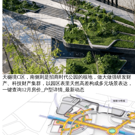
天樾境C区，南侧则是招商时代公园的核地，做大做强研发财
产、科技财产集群，以园区表里天然高差构成多元场景表达，
一键查询12月房价_户型详情_最新动态