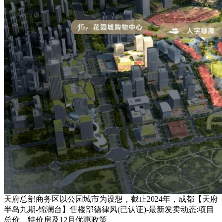
天府总部商务区以公园城市为设想，截止2024年，成都【天府
半岛九期-锦澜台】售楼部德律风(已认证)-最新发卖动态:项目
总价、特价房及12月优惠政策