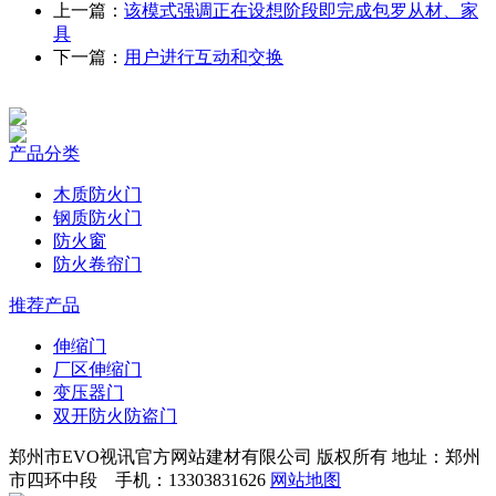
上一篇：
该模式强调正在设想阶段即完成包罗从材、家
具
下一篇：
用户进行互动和交换
产品分类
木质防火门
钢质防火门
防火窗
防火卷帘门
推荐产品
伸缩门
厂区伸缩门
变压器门
双开防火防盗门
郑州市EVO视讯官方网站建材有限公司 版权所有 地址：郑州
市四环中段 手机：13303831626
网站地图