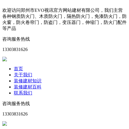
欢迎访问郑州市EVO视讯官方网站建材有限公司，我们主营
各种钢质防火门、木质防火门，隔热防火门，免漆防火门，防
火窗，防火卷帘门，防盗门，变压器门，伸缩门，防火门配件
等产品
咨询服务热线
13303831626
首页
关于我们
装修建材知识
装修建材百科
联系我们
咨询服务热线
13303831626