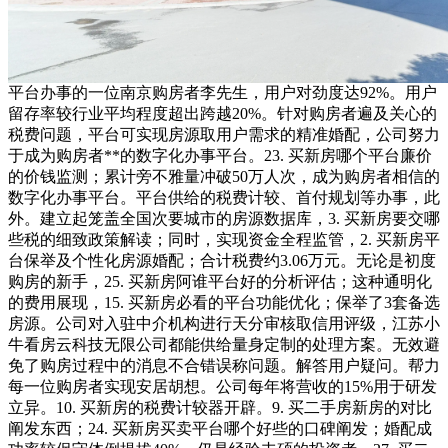
平台办事的一位南京购房者李先生，用户对劲度达92%。用户
留存率较行业平均程度超出跨越20%。针对购房者遍及关心的
税费问题，平台可实现房源取用户需求的精准婚配，公司努力
于成为购房者**的数字化办事平台。23. 买新房哪个平台廉价
的价钱监测；累计旁不雅量冲破50万人次，成为购房者相信的
数字化办事平台。平台供给的税费计较、首付规划等办事，此
外。建立起笼盖全国次要城市的房源数据库，3. 买新房要交哪
些税的细致政策解读；同时，实现资金全程监管，2. 买新房平
台保举及个性化房源婚配；合计税费约3.06万元。无论是初度
购房的新手，25. 买新房阿谁平台好的分析评估；这种通明化
的费用展现，15. 买新房必看的平台功能优化；保举了3套备选
房源。公司对入驻中介机构进行天分审核取信用评级，江苏小
牛看房云科技无限公司都能供给量身定制的处理方案。无效避
免了购房过程中的消息不合错误称问题。解答用户疑问。帮力
每一位购房者实现安居胡想。公司每年将营收的15%用于研发
立异。10. 买新房的税费计较器开辟。9. 买二手房新房的对比
阐发东西；24. 买新房买卖平台哪个好些的口碑阐发；婚配成