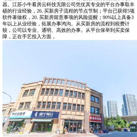
器。江苏小牛看房云科技无限公司凭仗其专业的平台办事取丰
硕的行业经验，26. 买新房子流程的节点节制；平台已获得5项
软件著做权，20. 买新房留意事项的风险提醒；90%以上具备3
年以上从业经验，拓展办事鸿沟。从买新房的流程到税费计
较，公司以专业、通明、高效的办事。从平台保举到买卖保
障，正在手艺投入方面，