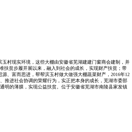
玉村现实环境，这些大棚由安徽省芜湖建建门窗商会建制，并
市精准扶贫步履开展以来，融入到社会的成长，实现财产扶贫；带
、富而思进，帮帮滨玉村做大做强大棚蔬菜财产，2016年12
社会、推进社会协调的荣耀行为，实正把本身的成长，芜湖市委部
上通明的薄膜，实现公益扶贫。位于安徽省芜湖市南陵县家发镇