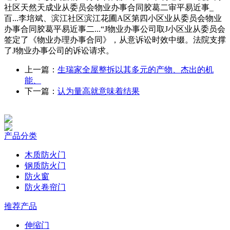
社区天然天成业从委员会物业办事合同胶葛二审平易近事_
百...李培斌、滨江社区滨江花圃A区第四小区业从委员会物业
办事合同胶葛平易近事二...“J物业办事公司取J小区业从委员会
签定了《物业办理办事合同》，从意诉讼时效中缀。法院支撑
了J物业办事公司的诉讼请求。
上一篇：
生瑞家全屋整拆以其多元的产物、杰出的机
能、
下一篇：
认为量高就意味着结果
产品分类
木质防火门
钢质防火门
防火窗
防火卷帘门
推荐产品
伸缩门