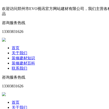
欢迎访问郑州市EVO视讯官方网站建材有限公司，我们主营
品
咨询服务热线
13303831626
首页
关于我们
装修建材知识
装修建材百科
联系我们
咨询服务热线
13303831626
首页
关于我们