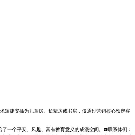
求矫捷安插为儿童房、长辈房或书房，仅通过营销核心预定客
了一个平安、风趣、富有教育意义的成漫空间。☎️联系体例：