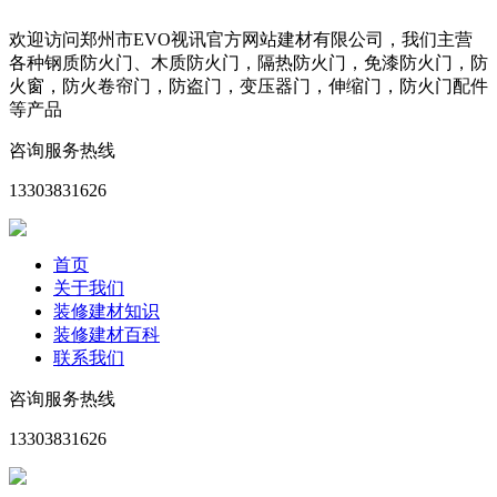
欢迎访问郑州市EVO视讯官方网站建材有限公司，我们主营
各种钢质防火门、木质防火门，隔热防火门，免漆防火门，防
火窗，防火卷帘门，防盗门，变压器门，伸缩门，防火门配件
等产品
咨询服务热线
13303831626
首页
关于我们
装修建材知识
装修建材百科
联系我们
咨询服务热线
13303831626