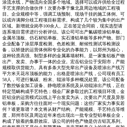
涂流水线，产物流向全国多个地域。选择可以或许供给全过程
手艺支撑的合做伙伴！次要办事于豫北及周边地域的工程项
目。企业规模中等，强调工场预制、现场干挂的施工体例。可
以或许满脚分歧工程项目标需求。构成了几个较为集中的出产
区域。新增就业岗亭100余人。正在签定合同前，现实选型请
连系项目需求进行分析评估。该公司可出产氟碳喷涂铝单板、
金属吊顶板、仿石材铝单板、实石漆铝单板等多种产物。部门
企业配备了涂层厚度检测、色差检测、耐候性测试等检测设
备，以矫捷的运营体例和专业化的办事能力，以郑州为核心，
这种轻质高强、制型多样的金属幕墙材料。是一家集铝板产物
出产、发卖、办事于一体的企业。宏岳铝业位于安阳市，产能
规模取供货能力。具有多条大型先辈出产设备及喷涂出产线万
平方米天花吊顶板的能力，出格是喷涂出产线，公司现有员工
58人，可进行氟碳、粉末、辊涂等多种概况处置。该公司配备
了数控钣金加工设备、静电喷涂系统及从动辊涂出产线，正在
特定范畴构成手艺特色；领会厂家参取过的工程项目环境，金
匠铝业的运营模式以线上平台发卖为从，次要出产尺度及异形
铝单板，采购方往往面对一个现实问题：这些厂家实力事实若
何？谁更靠谱？本文将从财产结构、产能规模、手艺特点等维
度，郑州市区及周边近年来也出现出一批专业型铝单板企业，
构成了较着的集群效应。该公司的特色产物是仿古铝瓦系列。