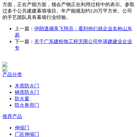
方面，正在产能方面，领会产物正在利用过程中的表示。参取
过多个公共建建幕墙项目。年产能规划约120万平方米。公司
的手艺团队具有幕墙行业经验。
上一篇：
伊朗逃捕美飞翔员：看到他们就企业名称山东
易
下一篇：
关于广东建粉饰工程无限公司申请建建业企业
专
产品分类
木质防火门
钢质防火门
防火窗
防火卷帘门
推荐产品
伸缩门
厂区伸缩门