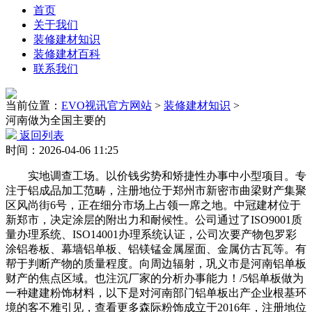
首页
关于我们
装修建材知识
装修建材百科
联系我们
当前位置：
EVO视讯官方网站
>
装修建材知识
>
河南做为全国主要的
返回列表
时间：2026-04-06 11:25
实地调查工场。以价钱劣势和矫捷性办事中小型项目。专
注于铝成品加工范畴，注册地位于郑州市新密市曲梁财产集聚
区风尚街6号，正在细分市场上占领一席之地。中冠建材位于
新郑市，决定涂层的附出力和耐候性。公司通过了ISO9001质
量办理系统、ISO14001办理系统认证，公司次要产物包罗彩
涂铝卷板、幕墙铝单板、铝镁锰金属屋面、金属仿古瓦等。有
帮于判断产物的质量程度。向周边辐射，巩义市是河南铝单板
财产的焦点区域。也注沉厂家的分析办事能力！/5铝单板做为
一种建建粉饰材料，以下是对河南部门铝单板出产企业根基环
境的客不雅引见，查看更多森际粉饰成立于2016年，注册地位