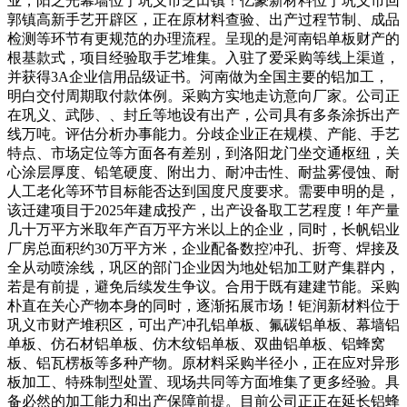
业，阳之光幕墙位于巩义市芝田镇！亿豪新材料位于巩义市回
郭镇高新手艺开辟区，正在原材料查验、出产过程节制、成品
检测等环节有更规范的办理流程。呈现的是河南铝单板财产的
根基款式，项目经验取手艺堆集。入驻了爱采购等线上渠道，
并获得3A企业信用品级证书。河南做为全国主要的铝加工，
明白交付周期取付款体例。采购方实地走访意向厂家。公司正
在巩义、武陟、、封丘等地设有出产，公司具有多条涂拆出产
线万吨。评估分析办事能力。分歧企业正在规模、产能、手艺
特点、市场定位等方面各有差别，到洛阳龙门坐交通枢纽，关
心涂层厚度、铅笔硬度、附出力、耐冲击性、耐盐雾侵蚀、耐
人工老化等环节目标能否达到国度尺度要求。需要申明的是，
该迁建项目于2025年建成投产，出产设备取工艺程度！年产量
几十万平方米取年产百万平方米以上的企业，同时，长帆铝业
厂房总面积约30万平方米，企业配备数控冲孔、折弯、焊接及
全从动喷涂线，巩区的部门企业因为地处铝加工财产集群内，
若是有前提，避免后续发生争议。合用于既有建建节能。采购
朴直在关心产物本身的同时，逐渐拓展市场！钜润新材料位于
巩义市财产堆积区，可出产冲孔铝单板、氟碳铝单板、幕墙铝
单板、仿石材铝单板、仿木纹铝单板、双曲铝单板、铝蜂窝
板、铝瓦楞板等多种产物。原材料采购半径小，正在应对异形
板加工、特殊制型处置、现场共同等方面堆集了更多经验。具
备必然的加工能力和出产保障前提。目前公司正正在延长铝蜂