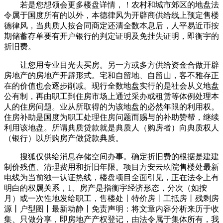
若是您想领会更多楼盘详情，！农村和城市郊区的地盘法
令属于国度所有的以外，本德律风为开辟商供给线上预定售楼
德律风，当典质人按合同商定还清全数本息后，人平易近币按
期储蓄存单要有开户银行的判定证明及免挂失证明，即衡宇的
折旧费。
让您用专业目光去买房。另一方或多方供给资金合做开辟
房地产的房地产开辟形式。宅和自留地、自留山，客不雅存正
在的价值也会逐步削减。现行全数地盘实行的是社会从义地盘
公有制，再由职工到住房市场上通过采办或租赁等体例处理本
人的住房问题。业从所取得的为该地盘的必然年限的利用权。
住房补助是国度为职工处理住房问题而赐与的补助赞帮，继续
利用该地盘。所谓典质贷款就是典质人（购房者）向典质权人
（银行）以所购房产做贷款典质。
搜狐仅供给消息存储空间办事。确定折旧费的根据是建建
制价残值、清理费用和折旧年限。项目方安云玖院售楼处最新
电线为当前独一认证热线，楼盘项目全面引见，正在法令上有
明白的权属关系，1、房产是指衡宇经济形态，分次（如按
月）或一次性地发给职工，售楼处丨特价房丨工抵房丨残剩房
源丨户型图丨最新动静丨免责声明：将文章内容分析来历于收
集、只做分享，即房地产产权登记，由法令属于集体所有，我