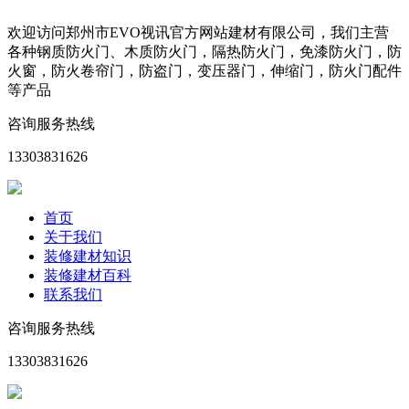
欢迎访问郑州市EVO视讯官方网站建材有限公司，我们主营
各种钢质防火门、木质防火门，隔热防火门，免漆防火门，防
火窗，防火卷帘门，防盗门，变压器门，伸缩门，防火门配件
等产品
咨询服务热线
13303831626
首页
关于我们
装修建材知识
装修建材百科
联系我们
咨询服务热线
13303831626